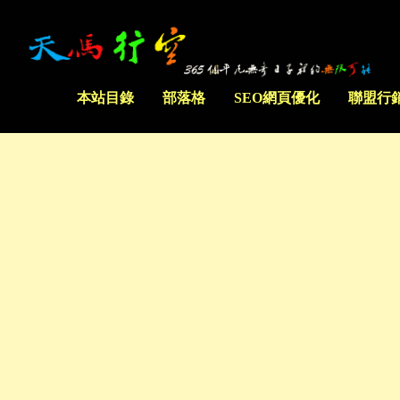
本站目錄
部落格
SEO網頁優化
聯盟行