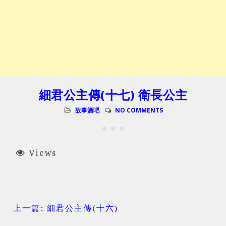
細君公主傳(十七) 衛長公主
故事酒吧
NO COMMENTS
Views
上一篇: 細君公主傳(十六)