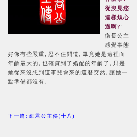
從沒見您
這樣煩心
過啊?
"
衛長公主
感覺事態
好像有些嚴重, 忍不住問道, 畢竟她是這裡面
年齡最大的, 也確實到了婚配的年齡了, 只是
她從來沒想到這事兒會來的這麼突然, 讓她一
點準備都沒有.
下一篇: 細君公主傳(十八)