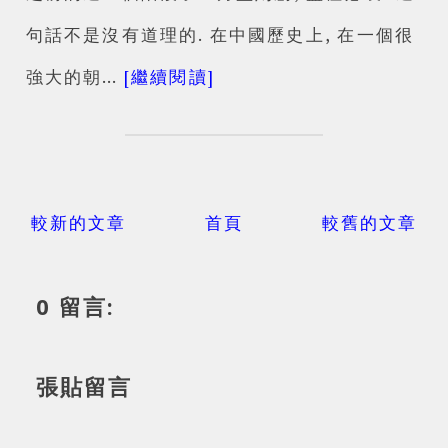
句話不是沒有道理的. 在中國歷史上, 在一個很
強大的朝…
[繼續閱讀]
較新的文章
首頁
較舊的文章
0 留言:
張貼留言