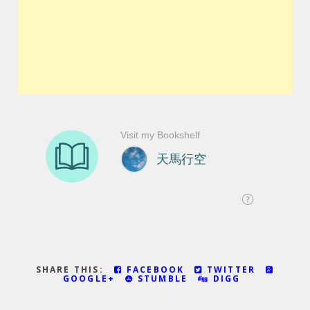
SHARE THIS:
FACEBOOK
TWITTER
GOOGLE+
STUMBLE
DIGG