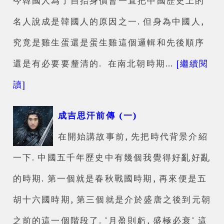
今韓國人為了自抬身價會一直把中國歷史上的
名人說成是韓國人的原因之一. 但身為中國人,
究竟是雞生蛋還是蛋生雞這個邏輯和先後順序
還是有必要要釐清的. 在南北朝時期…
[繼續閱
讀]
成吉思汗前傳 (一)
在開始講故事前, 先把時代背景介紹
一下. 中國五千年歷史中有幾個我覺得好亂好亂
的時期. 第一個就是春秋戰國時期, 再來便是五
胡十六國時期, 第三個就是介於盛唐之後到元朝
之前的這一個階段了. "月盈則虧, 盛極必衰" 這