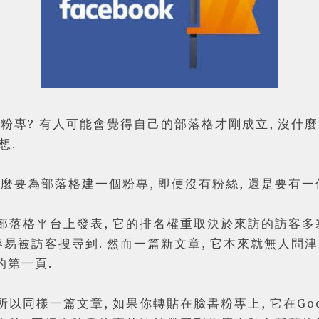
專? 有人可能會覺得自己的部落格才剛成立, 沒什麼流
想.
麼要為部落格建一個粉專, 即便沒有粉絲, 還是要有一
部落格平台上發表, 它的排名權重取決於來訪的訪客多寡
愈容易被訪客搜尋到. 然而一篇新文章, 它本來就無人問津
的第一頁.
所以同樣一篇文章, 如果你轉貼在臉書粉專上, 它在Go