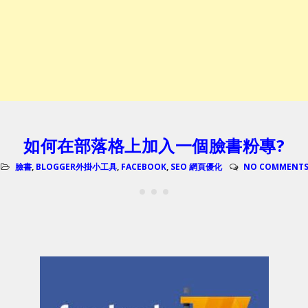
如何在部落格上加入一個臉書粉專?
臉書
,
BLOGGER外掛小工具
,
FACEBOOK
,
SEO 網頁優化
NO COMMENT