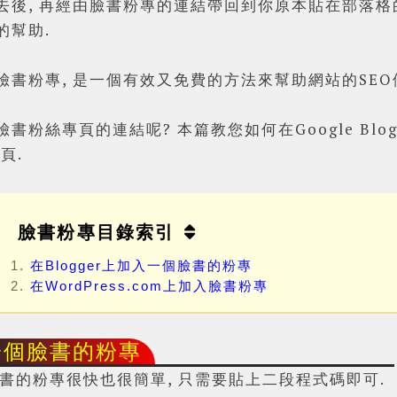
去後, 再經由臉書粉專的連結帶回到你原本貼在部落格
的幫助.
臉書粉專, 是一個有效又免費的方法來幫助網站的SEO
粉絲專頁的連結呢? 本篇教您如何在Google Blogger
頁.
臉書粉專目錄索引
在Blogger上加入一個臉書的粉專
Powered by
Helplogger
在WordPress.com上加入臉書粉專
入一個臉書的粉專
個臉書的粉專很快也很簡單, 只需要貼上二段程式碼即可.