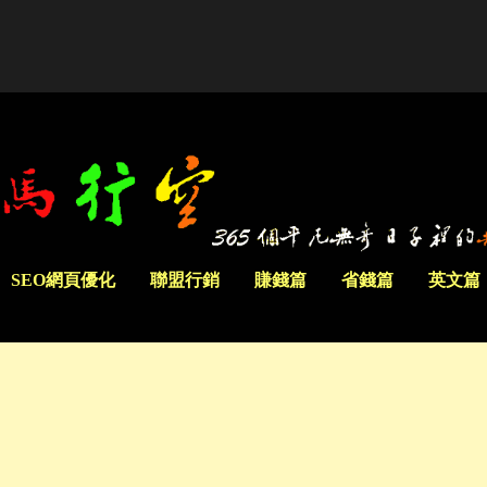
SEO網頁優化
聯盟行銷
賺錢篇
省錢篇
英文篇