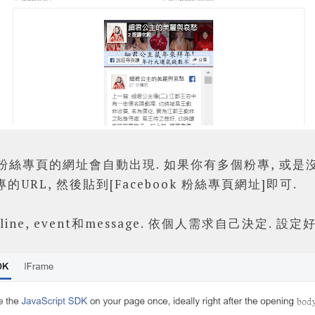
粉絲專頁的網址會自動出現. 如果你有多個粉專, 或是
URL, 然後貼到[Facebook 粉絲專頁網址]
即可.
ine, event和message. 依個人需求自己決定. 