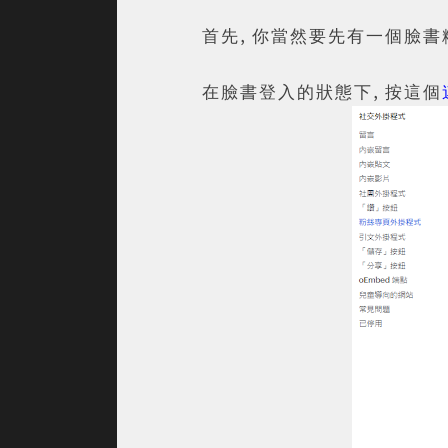
首先, 你當然要先有一個臉書粉
在臉書登入的狀態下, 按這個