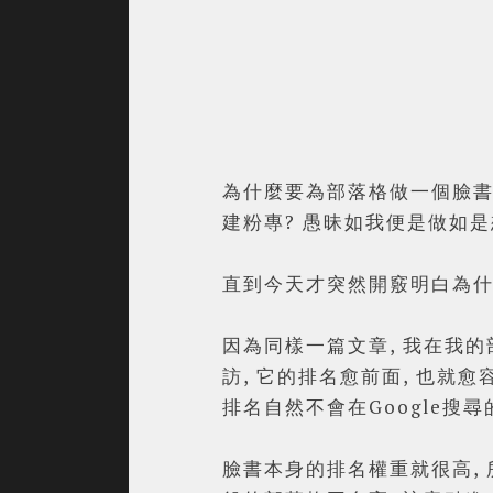
為什麼要為部落格做一個臉書粉
建粉專? 愚昧如我便是做如是
直到今天才突然開竅明白為什
因為同樣一篇文章, 我在我的
訪, 它的排名愈前面, 也就
排名自然不會在Google搜尋
臉書本身的排名權重就很高, 