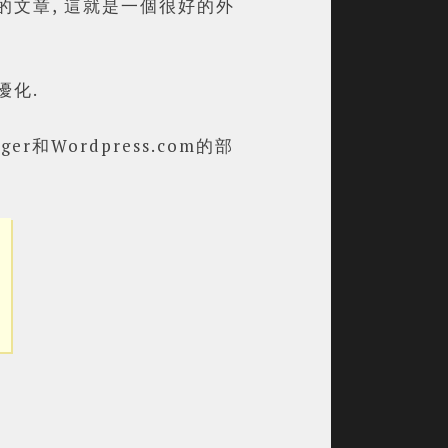
的文章, 這就是一個很好的外
優化.
和Wordpress.com的部