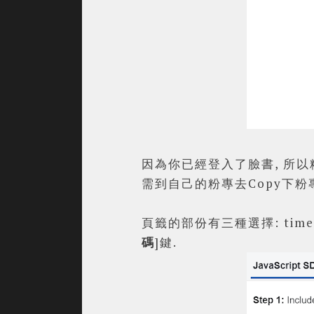
因為你已經登入了臉書, 所以
需到自己的粉專去Copy下粉專的
頁籤的部份有三種選擇: timel
碼
]鍵.