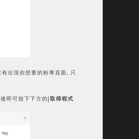
沒有出現你想要的粉專頁面, 只
設定好後即可按下下方的[
取得程式