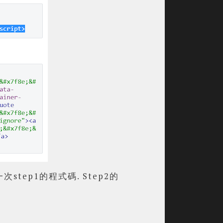
次step1的程式碼.
Step2的