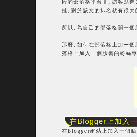
般的部落格平台高, 訪客點進
鏈, 對於該文的排名就有很大
所以, 為自己的部落格開一個
那麼, 如何在部落格上加一個臉書
落格上加入一個臉書的紛絲專
在Blogger上加
在Blogger網站上加入一