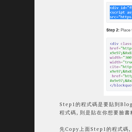
Step1的程式碼是要貼到Blo
程式碼, 則是貼在你想要臉書
先Copy上面Step1的程式碼,