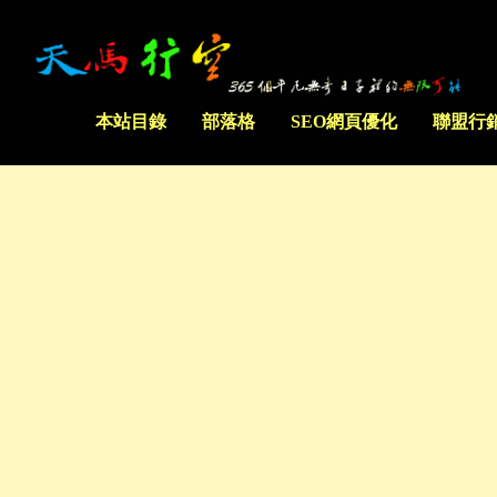
本站目錄
部落格
SEO網頁優化
聯盟行