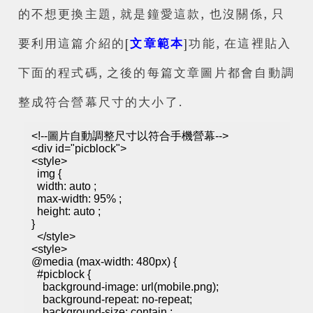
的不想更換主題, 就是鐘愛這款, 也沒關係, 只
要利用這篇介紹的[
文章範本
]功能, 在這裡貼入
下面的程式碼, 之後的每篇文章圖片都會自動調
整成符合營幕尺寸的大小了.