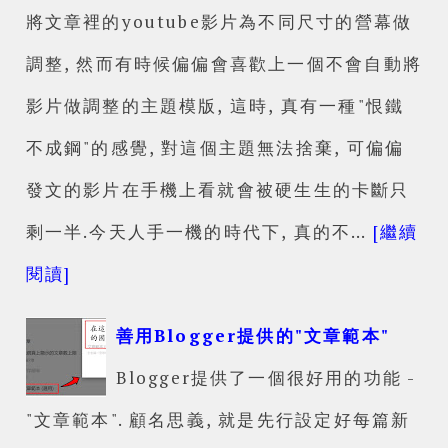
將文章裡的youtube影片為不同尺寸的營幕做
調整, 然而有時候偏偏會喜歡上一個不會自動將
影片做調整的主題模版, 這時, 真有一種"恨鐵
不成鋼"的感覺, 對這個主題無法捨棄, 可偏偏
發文的影片在手機上看就會被硬生生的卡斷只
剩一半.今天人手一機的時代下, 真的不…
[繼續
閱讀]
善用Blogger提供的"文章範本"
Blogger提供了一個很好用的功能 -
"文章範本". 顧名思義, 就是先行設定好每篇新