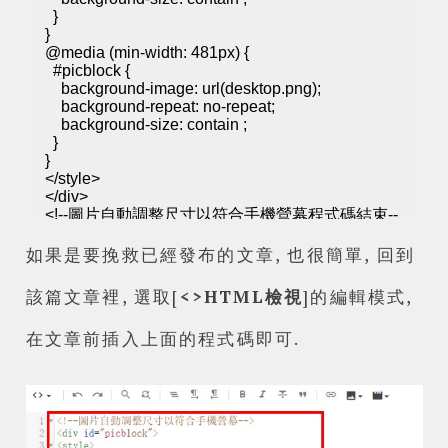
如果是要挽救已經發布的文章, 也很簡單, 回到
該篇文章裡, 選取[
<>HTML檢視
]的編輯模式,
在文章前插入上面的程式碼即可.