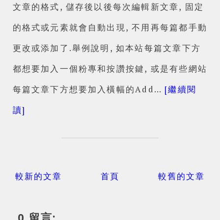
文章的格式, 儲存後以後每次編輯新文章, 固定
的格式或元素就會自動出現, 不用再每篇都手動
更改或添加了.舉例說明, 如本站每篇文章下方
都想要加入一個粉專和按讚按鍵, 或是有些網站
每篇文章下方想要加入橫幅的Add…
[繼續閱
讀]
較新的文章
首頁
較舊的文章
0 留言: