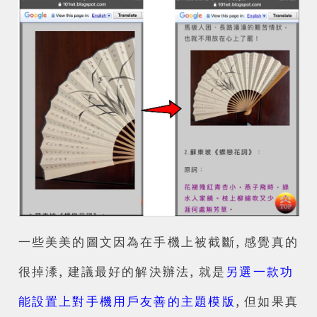
一些美美的圖文因為在手機上被截斷, 感覺真的
很掉潻, 建議最好的解決辦法, 就是
另選一款功
能設置上對手機用戶友善的主題模版
, 但如果真