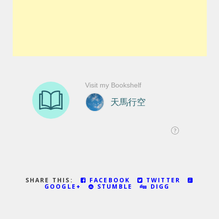
SHARE THIS:
FACEBOOK
TWITTER
GOOGLE+
STUMBLE
DIGG