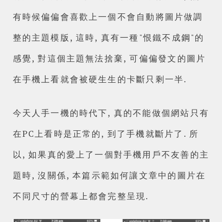
有時候偏偏會喜歡上一個不會自動將圖片做調
整的主題模版, 這時, 真有一種"恨鐵不成鋼"的
感覺, 對這個主題無法捨棄, 可偏偏發文的圖片
在手機上看就會被硬生生的卡斷只剩一半.
今天人手一機的時代下, 真的不能做個網站只有
在PC上看時是正常的, 到了手機就斷片了. 所
以, 如果真的愛上了一個對手機用戶不友善的主
題時, 沒關係, 本篇示範如何讓文章中的圖片在
不同尺寸的營幕上都會完整呈現.