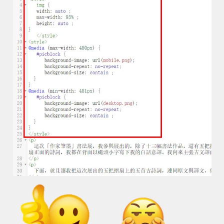
Powered by
Helplogger