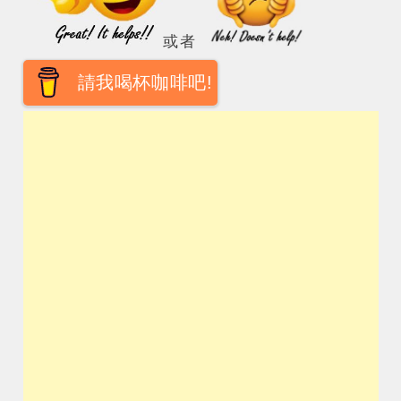
或者
請我喝杯咖啡吧!