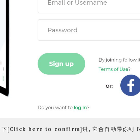
按下[
Click here to confirm
]鍵, 它會自動帶你到 fo