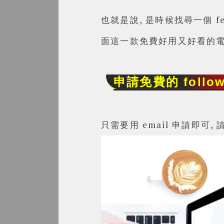
也就是說, 是時候找尋一個 f
面這一款免費好用又好看的電子報訂
申請免費的 follow.
只需要用 email 申請即可,