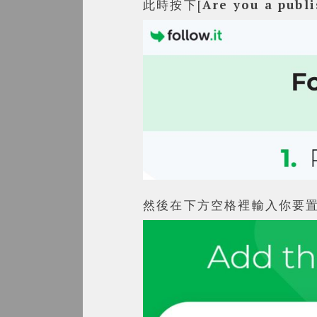
此時按下[
Are you a publi
然後在下方空格裡輸入你要置