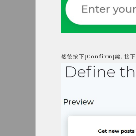
然後按下[
Confirm
]鍵, 