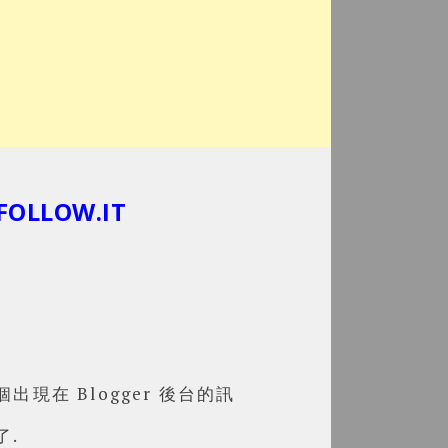
OLLOW.IT
出現在 Blogger 後台的訊
了.