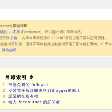
目錄索引
申請免費的 follow.it
安裝電子報訂閱表格到Blogger網站上
認証網址所有權
輸入 feedburner 的訂閱者