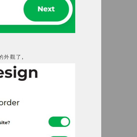
的外觀了,