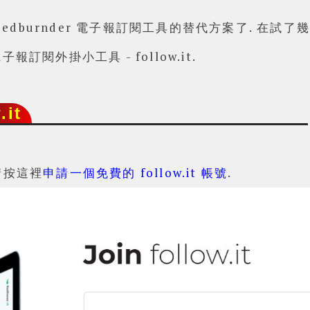
eedburnder 電子報訂閱工具的替代方案了. 在試
閱外掛小工具 - follow.it.
it
 請按這裡
申請一個免費的 follow.it 帳號
.
Powered by
Helplogger