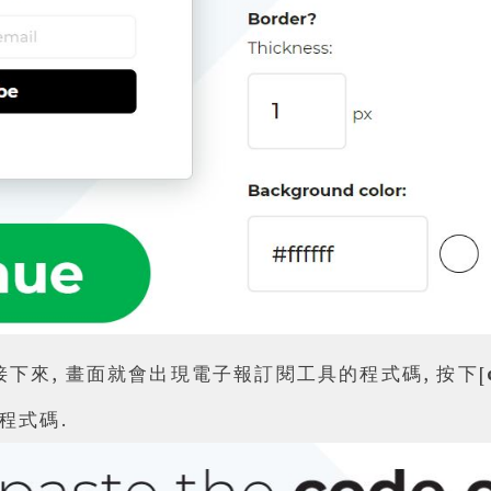
 接下來, 畫面就會出現電子報訂閱工具的程式碼, 按下[
程式碼.