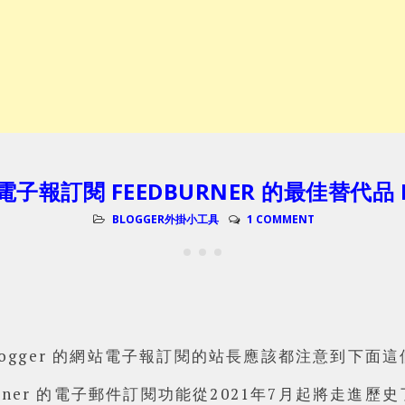
 電子報訂閱 FEEDBURNER 的最佳替代品 F
BLOGGER外掛小工具
1 COMMENT
為 Blogger 的網站電子報訂閱的站長應該都注意到下面這個
urner 的電子郵件訂閱功能從2021年7月起將走進歷史