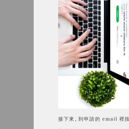
接下來, 到申請的 email 裡