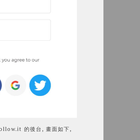
llow.it 的後台, 畫面如下,