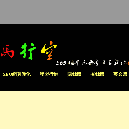
SEO網頁優化
聯盟行銷
賺錢篇
省錢篇
英文篇