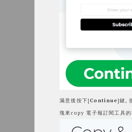
滿意後按下[
Continue
]鍵,
塊來copy 電子報訂閱工具的