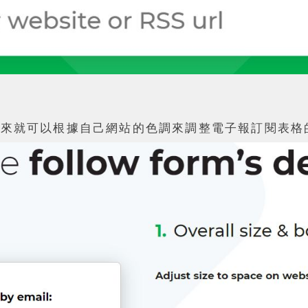
接下來就可以根據自己網站的色調來調整電子報訂閱表格