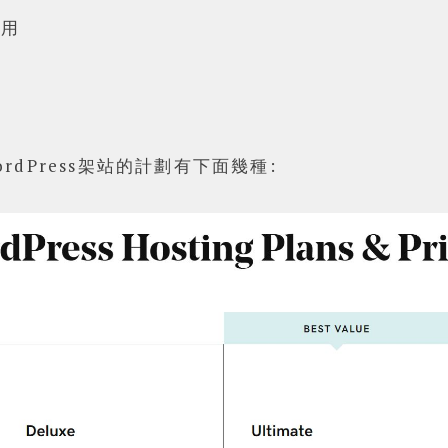
可用
rdPress架站的計劃有下面幾種: