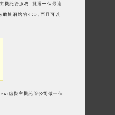
主機託管服務, 挑選一個最適
有助於網站的SEO, 而且可以
ress虛擬主機託管公司做一個