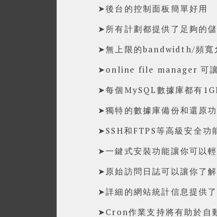
➤後台的控制面板簡單好用
➤所有計劃都提供了足夠的
➤無上限的bandwidth
➤online file mana
➤每個MySQL數據庫都有1
➤獨特的數據庫備份和還原
➤SSH和FTPS等高級安全
➤一鍵式安裝功能讓你可以輕
➤原始訪問日誌可以讓你了
➤詳細的網站統計信息提供
➤Cron作業支持將有助於