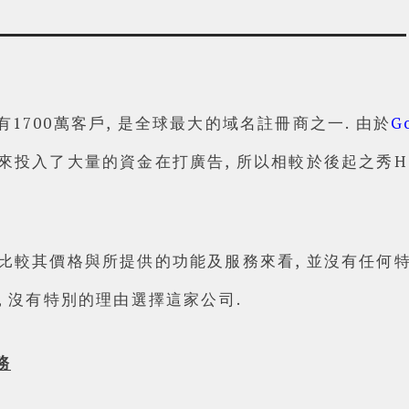
 擁有1700萬客戶, 是全球最大的域名註冊商之一. 由於
G
來投入了大量的資金在打廣告, 所以相較於後起之秀Hosti
 比較其價格與所提供的功能及服務來看, 並沒有任何特
Powered by
Helplogger
, 沒有特別的理由選擇這家公司.
務