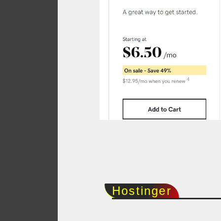
Hostinger