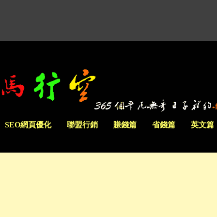
SEO網頁優化
聯盟行銷
賺錢篇
省錢篇
英文篇