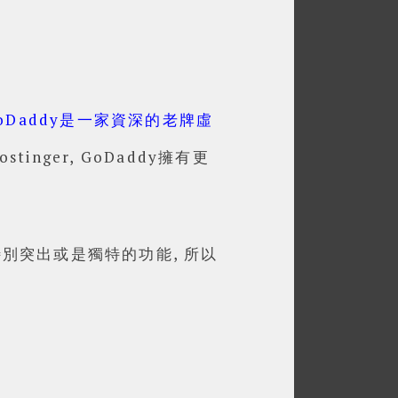
oDaddy是一家資深的老牌虛
nger, GoDaddy擁有更
別突出或是獨特的功能, 所以