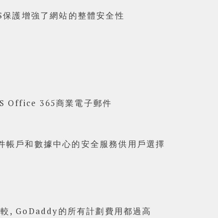
oS保護增強了網站的整體安全性
ffice 365商業電子郵件
郵件帳戶和數據中心的安全服務供用戶選擇
, GoDaddy的所有計劃費用都過高