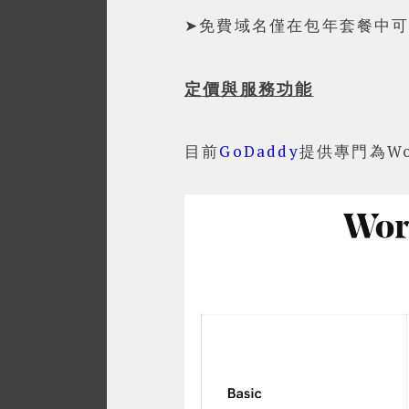
➤免費域名僅在包年套餐中
定價與服務功能
目前
GoDaddy
提供專門為Wo