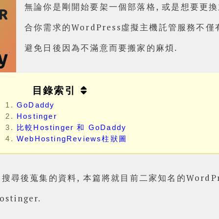
無論你是剛開始要架一個部落格, 或是想要更換
合你需求的WordPress虛擬主機託管服務不僅
避免日後因為不滿意而要搬家的麻煩.
目錄索引
GoDaddy
Hostinger
比較Hostinger 和 GoDaddy
WebHostingReviews柱狀圖
尋後蒐集的資料, 本篇將就目前二家知名的WordP
stinger.