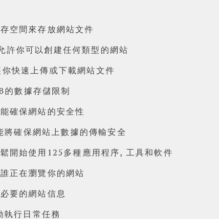
儲存空間來存放網站文件
/頻寬允許你可以創建任何類型的網站
ger 可讓你快速上傳或下載網站文件
GB的數據存儲限制
功能確保網站的安全性
功能將確保網站上數據的傳輸安全
鬆開始使用125多種應用程序, 工具和軟件
解誰正在瀏覽你的網站
了必要的網站信息
自動執行日常任務