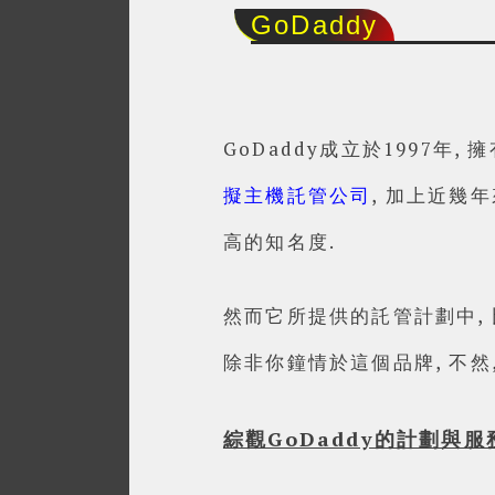
GoDaddy
GoDaddy成立於1997年,
擬主機託管公司
, 加上近幾年
高的知名度.
然而它所提供的託管計劃中,
除非你鐘情於這個品牌, 不然
綜觀GoDaddy的計劃與服