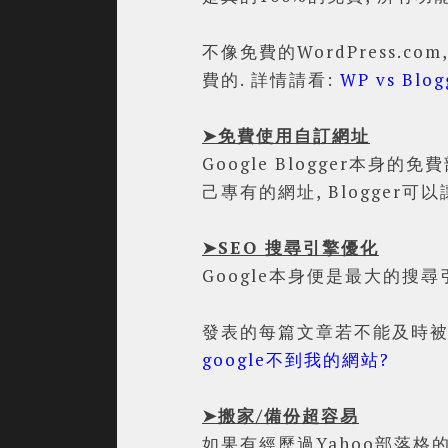
不像免費的WordPress.c
費的. 詳情請看:
WP vs Blog
➤免費使用自訂網址
Google Blogger本身
己專有的網址, Blogger可
➤SEO 搜尋引擎優化
Google本身便是最大的搜尋
發表的每篇文章若不能及時被搜
google不到我的網站?
➤搬家/備份超容易
如果有經歷過Yahoo部落格的