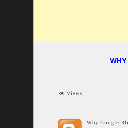
WHY
Views
Why Google