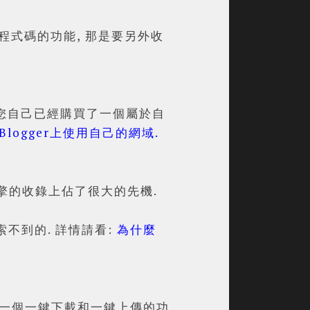
ipt程式碼的功能, 那是要另外收
 如果您自己已經購買了一個屬於自
logger上使用自己的網域.
搜尋引擎的收錄上佔了很大的先機.
不到的. 詳情請看:
為什麼
er有一個一鍵下載和一鍵上傳的功