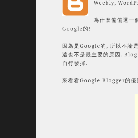
Weebly, WordPr
為什麼偏偏選一個看
Google的!
因為是Google的, 所以不論是在
這也不是最主要的原因.
Blo
自行發揮.
來看看Google Blogger的