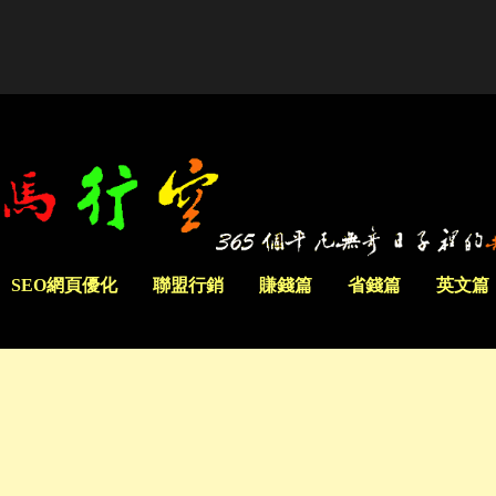
SEO網頁優化
聯盟行銷
賺錢篇
省錢篇
英文篇