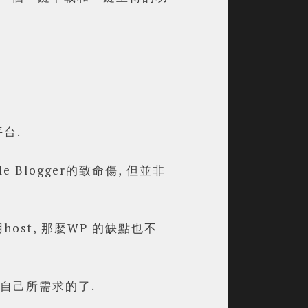
台.
e Blogger的致命傷, 但並非
st, 那麼WP 的
缺點也不
合自己所需求的了.