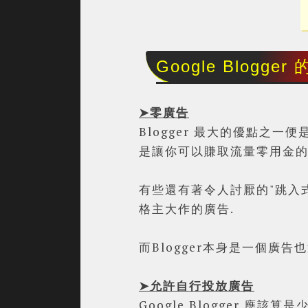
Google Blogger
➤零廣告
Blogger 最大的優點之
是讓你可以賺取流量零用金的
有些還有著令人討厭的"跳入式廣
格主大作的廣告.
而Blogger本身是一個廣告也
➤
允許自行投放廣告
Google Blogger 