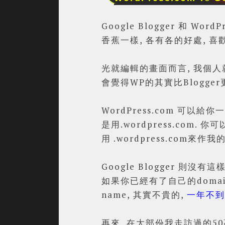
Google Blogger 和 
香蕉一樣, 各有各的好處, 
光就編輯的畫面而言, 我個人就覺
會覺得WP的其實比Blogger
WordPress.com 可以給
是用.wordpress.com. 你可
用 .wordpress.com來作
Google Blogger 則沒有這
如果你已經有了自己的domain 
name, 其實不貴的,
一年不到U
再來, 在大部份我走訪過的50高