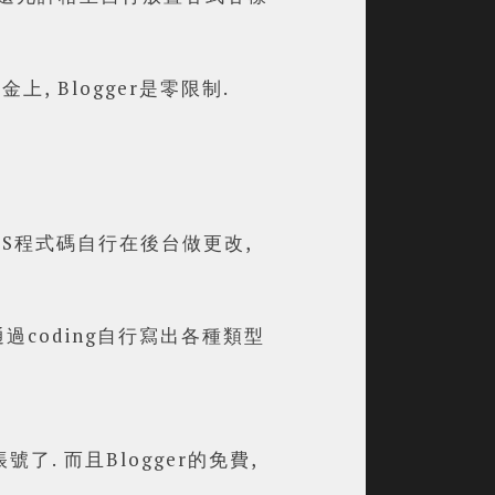
上, Blogger是零限制.
CSS程式碼自行在後台做更改,
通過coding自行寫出各種類型
號了. 而且Blogger的免費,