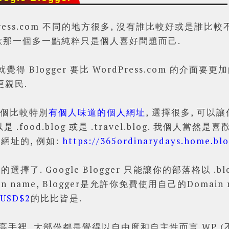
WordPress.com 不同的地方很多, 沒有誰比較好或是
喜歡那一個多一點純粹只是個人喜好問題而己.
得 Blogger 要比 WordPress.com 的介面
更親民.
你一個比較特別
有個人味道的個人網址
, 選擇很多, 可
以是 .food.blog 或是 .travel.blog. 我個人當然
我的網址的, 例如:
https://365ordinarydays.home.blo
樣的選擇了. Google Blogger 只能讓你的部落格以 .bl
name, Blogger是允許你免費使用自己的Domain na
SD$2
的比比皆是.
手裡, 大部份都是覺得以自由度和自主性而言 WP (不是W