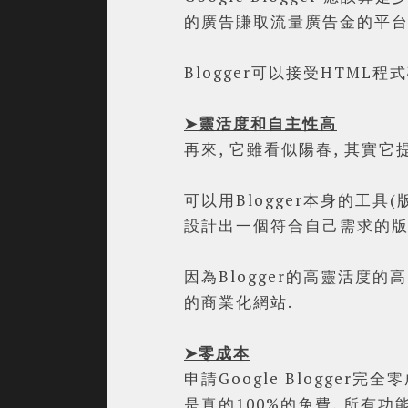
的廣告賺取流量廣告金的平台
Blogger可以接受HTML程式
➤
靈活度和自主性高
再來, 它雖看似陽春, 其實
可以用Blogger本身的工具
設計出一個符合自己需求的版
因為Blogger的高靈活度的高
的商業化網站.
➤零成本
申請Google Blogger完
是真的100%的免費, 所有