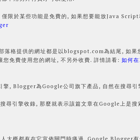
om, 僅限於某些功能是免費的, 如果想要能放Java Scr
ger
的免費部落格提供的網址都是以blogspot.com為結尾,
以讓您免費使用您的網址, 不另外收費. 詳情請看:
如何在B
引擎, Blogger為Google公司旗下產品, 自然在
尋引擎收錄, 那麼就表示該篇文章在Google上是搜索
人大概都有在它宣佈關門時痛過. Google Blogg