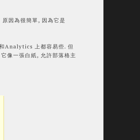
? 原因為很簡單, 因為它是
Analytics 上都容易些. 但
 它像一張白紙, 允許部落格主