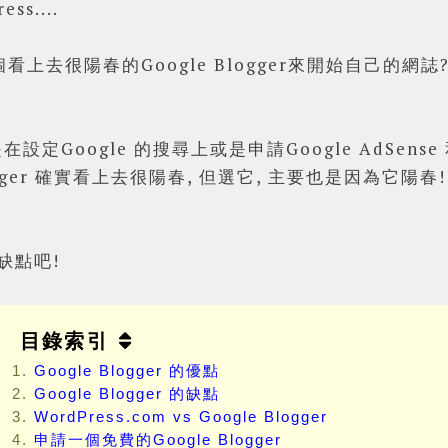
ess....
上去很陽春的Google Blogger來開始自己的網誌
設定Google 的搜尋上或是申請Google AdSense 和
gger 確實看上去很陽春, 但選它,
主要也是因為它陽春!
優缺點吧!
目錄索引
Google Blogger 的優點
Google Blogger 的缺點
WordPress.com vs Google Blogger
申請一個免費的Google Blogger