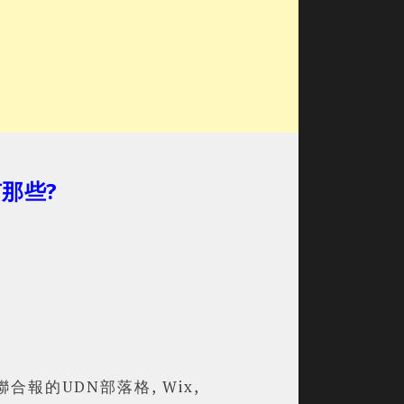
有那些?
 聯合報的UDN部落格, Wix,