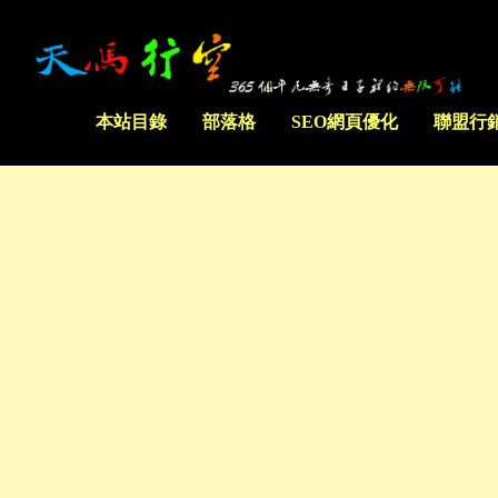
本站目錄
部落格
SEO網頁優化
聯盟行