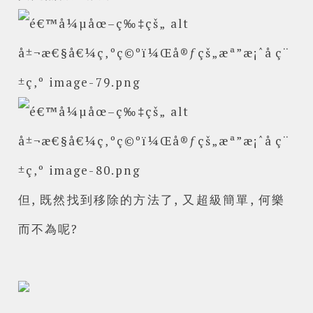
但, 既然找到移除的方法了, 又超級簡單, 何樂
而不為呢?