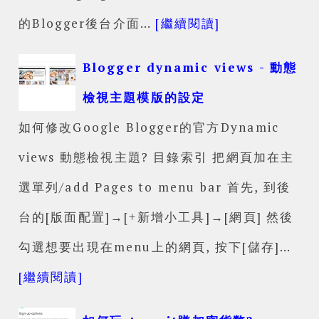
的Blogger後台介面…
[繼續閱讀]
Blogger dynamic views - 動態
檢視主題模版的設定
如何修改Google Blogger的官方Dynamic
views 動態檢視主題? 目錄索引 把網頁加在主
選單列/add Pages to menu bar 首先, 到後
台的[版面配置]→[+新增小工具]→[網頁] 然後
勾選想要出現在menu上的網頁, 按下[儲存]…
[繼續閱讀]