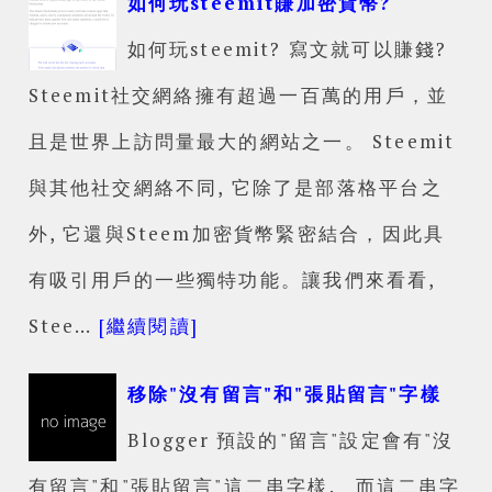
如何玩steemit賺加密貨幣?
如何玩steemit? 寫文就可以賺錢?
Steemit社交網絡擁有超過一百萬的用戶，並
且是世界上訪問量最大的網站之一。 Steemit
與其他社交網絡不同, 它除了是部落格平台之
外, 它還與Steem加密貨幣緊密結合，因此具
有吸引用戶的一些獨特功能。讓我們來看看,
Stee…
[繼續閱讀]
移除"沒有留言"和"張貼留言"字樣
Blogger 預設的"留言"設定會有"沒
有留言"和"張貼留言"這二串字樣. 而這二串字