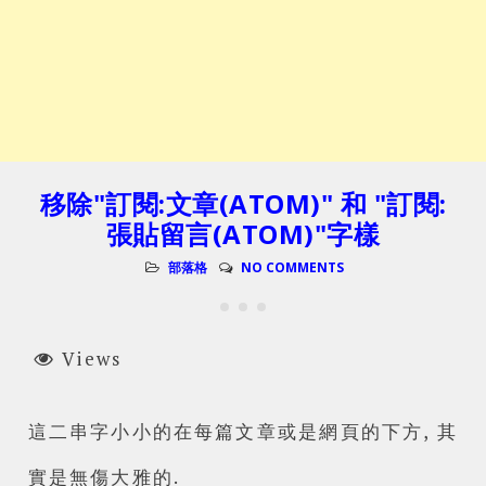
移除"訂閱:文章(ATOM)" 和 "訂閱:
張貼留言(ATOM)"字樣
部落格
NO COMMENTS
Views
這二串字小小的在每篇文章或是網頁的下方, 其
實是無傷大雅的.