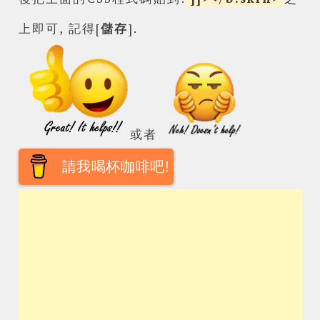
上即可, 記得[
儲存
].
或者
請我喝杯咖啡吧!
Powered by
Helplogger