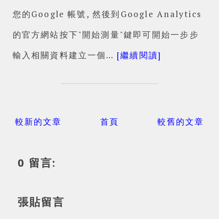
您的Google 帳號, 然後到Google Analytics
的官方網站按下"開始測量"鍵即可開始一步步
輸入相關資料建立一個…
[繼續閱讀]
較新的文章
首頁
較舊的文章
0 留言:
張貼留言