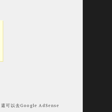
可以去Google AdSense