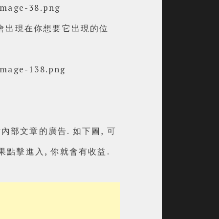
告只會出現在你想要它出現的位
部文章的廣告. 如下圖, 可
如果點擊進入, 你就會有收益.