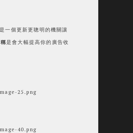
它就是一個更新更聰明的機關讓
號稱
是會大幅提高你的廣告收
,