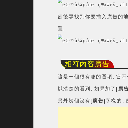
然後尋找到你要插入廣告的地
置.
相符內容廣告
這是一個很有趣的選項, 它不
以清楚的看到, 如果加了[
廣
另外幾個沒有[
廣告
]字樣的,