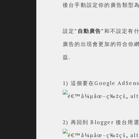
後台手動設定你的廣告類型
設定
"自動廣告"
和不設定有什
廣告的出現會更加的符合你網
益.
1) 這個要在Google AdSe
2) 再回到 Blogger 後台用選