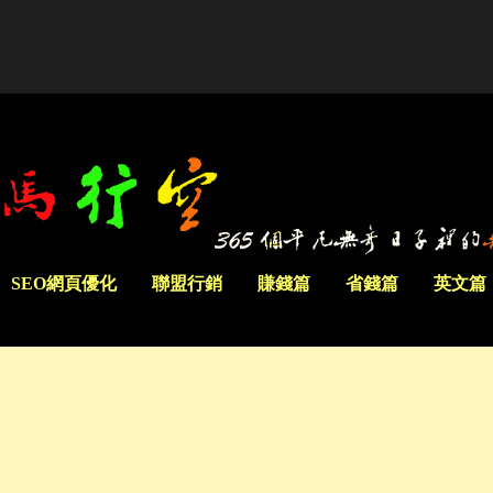
SEO網頁優化
聯盟行銷
賺錢篇
省錢篇
英文篇