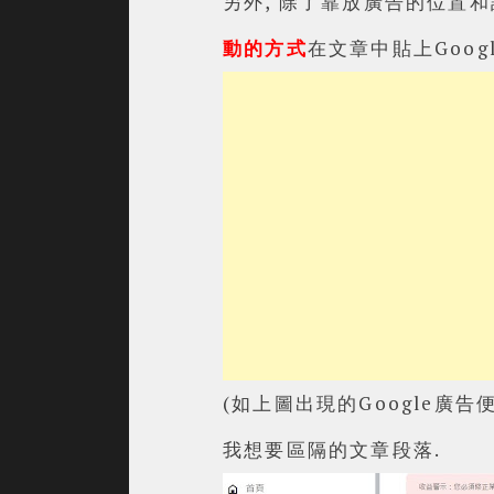
另外, 除了靠放廣告的位置和
動的方式
在文章中
貼上Goog
(如上圖出現的Google廣
我想要區隔的文章段落.