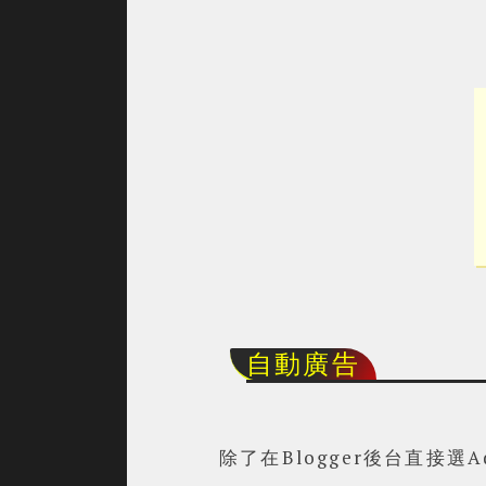
自動廣告
除了在Blogger後台直接選A