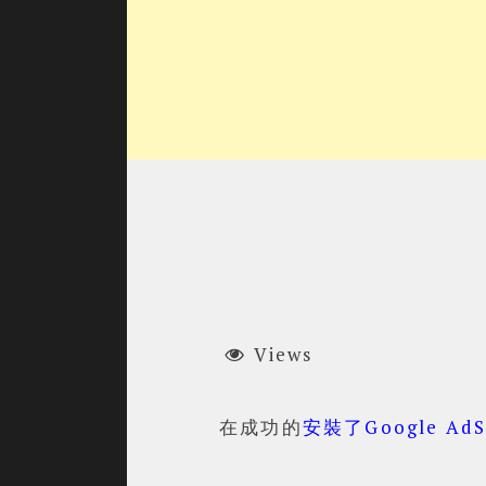
Views
在成功的
安裝了Google Ad