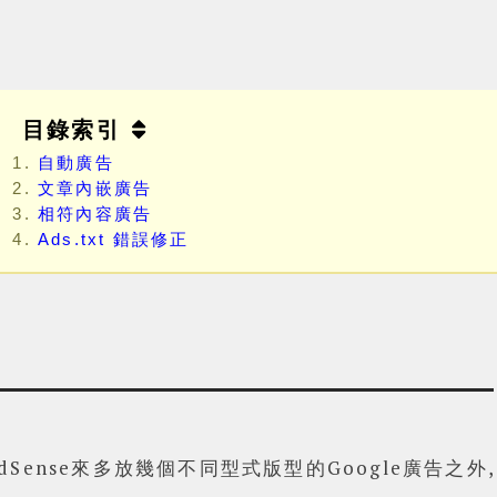
目錄索引
自動廣告
文章內嵌廣告
相符內容廣告
Ads.txt 錯誤修正
dSense來多放幾個不同型式版型的Google廣告之外, 還