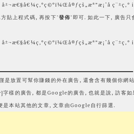
方貼上程式碼, 再按下"
發佈
"即可. 如此一下, 廣
僅是放置可幫你賺錢的外在廣告, 還會含有幾個你網站內
告
]字樣的廣告, 都是Google的廣告, 也就是說, 訪客
 便是本站其他的文章, 文章由Google自行篩選.