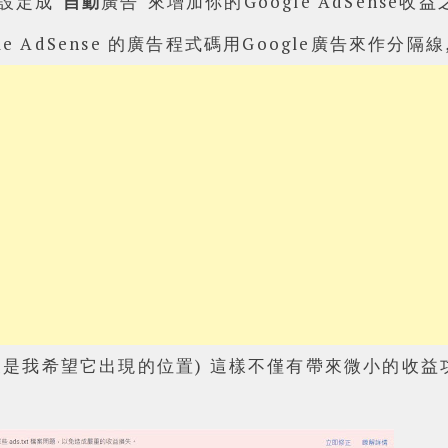
設定成"
自動
廣告"來增加你的Google AdSense收
le AdSense 的廣告程式碼
用Google廣告來作分隔線
告便是我希望它出現的位置)
這樣不僅有帶來微小的收益