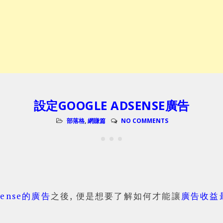
設定GOOGLE ADSENSE廣告
部落格
,
網賺篇
NO COMMENTS
Sense的廣告
之後, 便是想要了解如何才能讓
廣告收益