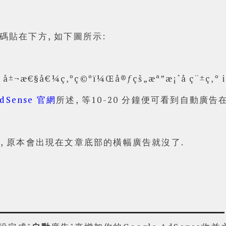
碼貼在下方, 如下圖所示:
dSense 官網
所述, 等10-20 分鐘便可看到自動廣告
, 原本會出現在文章底部的橫幅廣告就沒了.