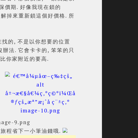
保價期. 好像我現在鎖的
的油票解掉來重新鎖這個好價格. 所
在找的, 不是以你想要的位置
但沒辦法. 它會卡卡的, 笨笨的只
比你家附近的要高.
旅程省下一小筆油錢哦.