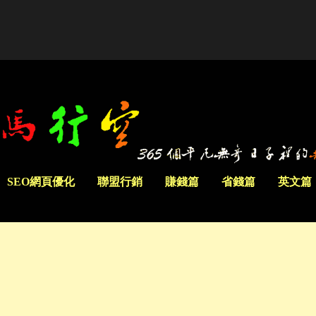
SEO網頁優化
聯盟行銷
賺錢篇
省錢篇
英文篇