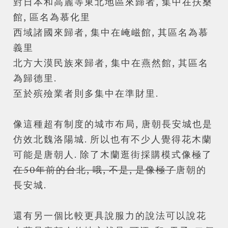
對日本和高麗等東北地區來歸者, 集中在扶桑
館, 區名為慕化里
西域諸國來歸者, 集中在崦嵫館, 其區名為慕
義里
北方大漠民族來歸者, 集中在燕然館, 其區名
為歸德里.
至於殡殮業者則多集中在準財里.
像這種超有制度的城巿布局, 唐朝長安城也是
仿效北魏洛陽城. 所以也有不少人覺得花木蘭
可能是唐朝人. 除了木蘭逛街採購模式像極了
在50年前的台北, 哦, 不是, 是像極了
唐朝的
長安城.
還有另一個比較更具說服力的說法可以說花