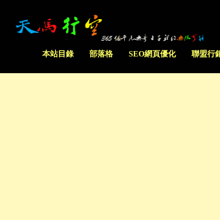
本站目錄
部落格
SEO網頁優化
聯盟行