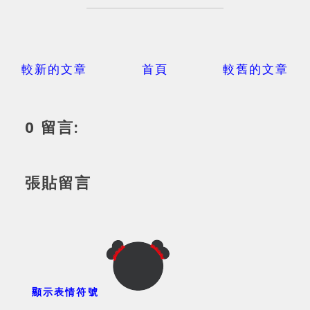
較新的文章
首頁
較舊的文章
0 留言:
張貼留言
顯示表情符號