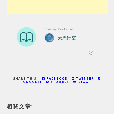
SHARE THIS:
FACEBOOK
TWITTER
GOOGLE+
STUMBLE
DIGG
相關文章: