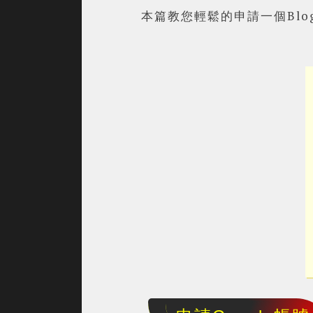
本篇教您輕鬆的申請一個Blo