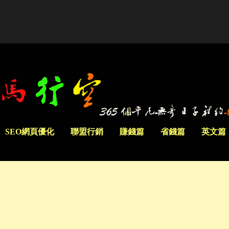
SEO網頁優化
聯盟行銷
賺錢篇
省錢篇
英文篇