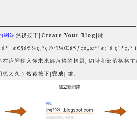
er的網站
然後按下[
Create Your Blog
]鍵
依序在這裡輸入你未來部落格的標題, 網址和部落格格主
用想太久.)
然後按下[
完成
] 鍵.