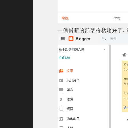
一個嶄新的部落格就建好了. 