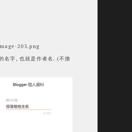
的名字, 也就是作者名.
(不擔