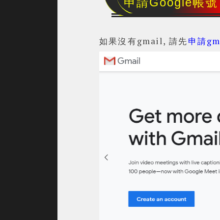
申請Google帳號
如果沒有gmail, 請先
申請gm