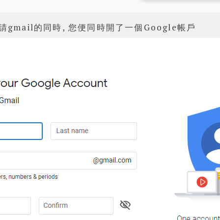
gmail的同時, 您便同時開了一個Google帳戶